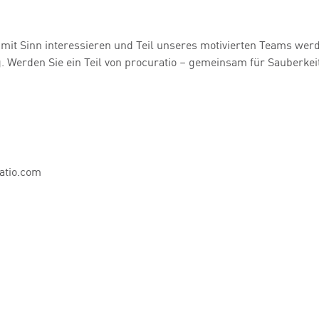
t mit Sinn interessieren und Teil unseres motivierten Teams we
. Werden Sie ein Teil von procuratio – gemeinsam für Sauberkei
tio.com