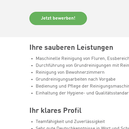
Jetzt bewerben!
Ihre sauberen Leistungen
Maschinelle Reinigung von Fluren, Essberei
Durchführung von Grundreinigungen mit Rei
Reinigung von Bewohnerzimmern
Grundreinigungsarbeiten nach Vorgabe
Bedienung und Pflege der Reinigungsmaschi
Einhaltung der Hygiene- und Qualitätsstanda
Ihr klares Profil
Teamfähigkeit und Zuverlässigkeit
Sehr gute Deutschkenntnisse in Wort und Schr