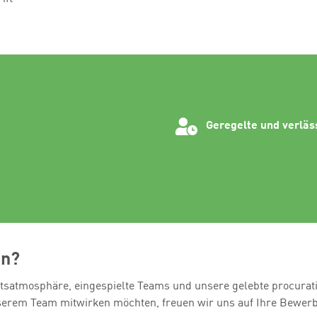
Geregelte und verläs
en?
tsatmosphäre, eingespielte Teams und unsere gelebte procurat
serem Team mitwirken möchten, freuen wir uns auf Ihre Bewer