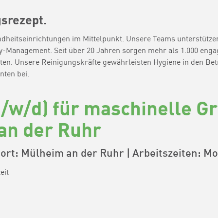
gsrezept.
undheitseinrichtungen im Mittelpunkt. Unsere Teams unterstützen 
y-Management. Seit über 20 Jahren sorgen mehr als 1.000 engag
ten. Unsere Reinigungskräfte gewährleisten Hygiene in den Bet
nten bei.
/w/d) für maschinelle G
 an der Ruhr
ort: Mülheim an der Ruhr | Arbeitszeiten: Mo.
eit