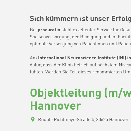
Sich kümmern ist unser Erfol
Bei
procuratio
steht exzellenter Service für Ges
Speisenversorgung, der Reinigung und im Facilit
optimale Versorgung von Patientinnen und Patien
Am
International Neuroscience Institute (INI)
in
dafür, dass der Klinikbetrieb auf höchstem Nive
fühlen. Werden Sie Teil dieses renommierten Umf
Objektleitung (m/w/
Hannover
Rudolf-Pichlmayr-Straße 4, 30625 Hannover