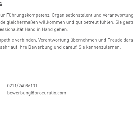
s
ht nur Führungskompetenz, Organisationstalent und Verantwortu
ende gleichermaßen willkommen und gut betreut fühlen. Sie gest
essionalität Hand in Hand gehen.
mpathie verbinden, Verantwortung übernehmen und Freude daran 
s sehr auf Ihre Bewerbung und darauf, Sie kennenzulernen.
0211/24086131
bewerbung@procuratio.com