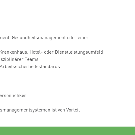
ement, Gesundheitsmanagement oder einer
 Krankenhaus, Hotel- oder Dienstleistungsumfeld
isziplinärer Teams
Arbeitssicherheitsstandards
rsönlichkeit
tsmanagementsystemen ist von Vorteil