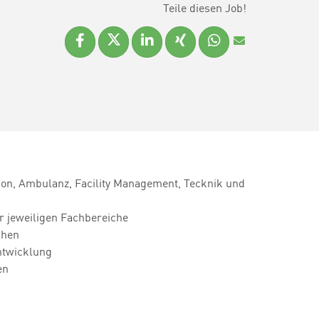
Teile diesen Job!
ion, Ambulanz, Facility Management, Tecknik und
r jeweiligen Fachbereiche
chen
ntwicklung
en