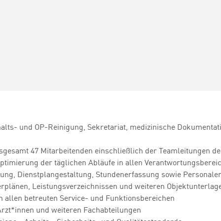
alts- und OP-Reinigung, Sekretariat, medizinische Dokumentat
nsgesamt 47 Mitarbeitenden einschließlich der Teamleitungen de
Optimierung der täglichen Abläufe in allen Verantwortungsberei
nung, Dienstplangestaltung, Stundenerfassung sowie Personale
erplänen, Leistungsverzeichnissen und weiteren Objektunterlag
in allen betreuten Service- und Funktionsbereichen
Ärzt*innen
und weiteren Fachabteilungen