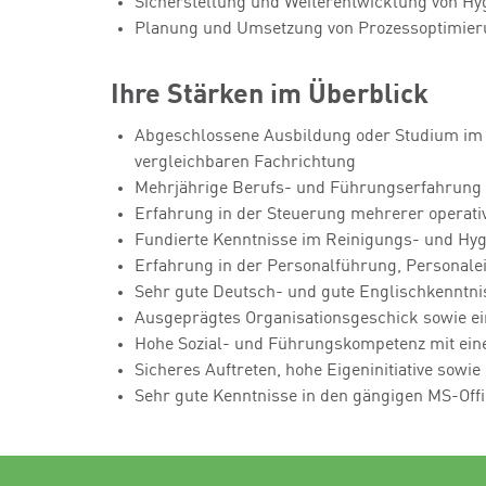
Sicherstellung und Weiterentwicklung von Hyg
Planung und Umsetzung von Prozessoptimier
Ihre Stärken im Überblick
Abgeschlossene Ausbildung oder Studium im
vergleichbaren Fachrichtung
Mehrjährige Berufs- und Führungserfahrung i
Erfahrung in der Steuerung mehrerer operativ
Fundierte Kenntnisse im Reinigungs- und Hyg
Erfahrung in der Personalführung, Personale
Sehr gute Deutsch- und gute Englischkenntnis
Ausgeprägtes Organisationsgeschick sowie ein
Hohe Sozial- und Führungskompetenz mit eine
Sicheres Auftreten, hohe Eigeninitiative sow
Sehr gute Kenntnisse in den gängigen MS-Off