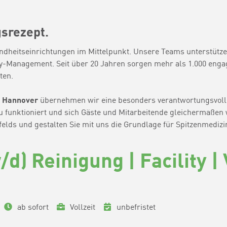
gsrezept.
undheitseinrichtungen im Mittelpunkt. Unsere Teams unterstützen
y-Management. Seit über 20 Jahren sorgen mehr als 1.000 engag
ten.
 Hannover
übernehmen wir eine besonders verantwortungsvolle
au funktioniert und sich Gäste und Mitarbeitende gleichermaße
elds und gestalten Sie mit uns die Grundlage für Spitzenmedizi
d) Reinigung | Facility |
ab sofort
Vollzeit
unbefristet