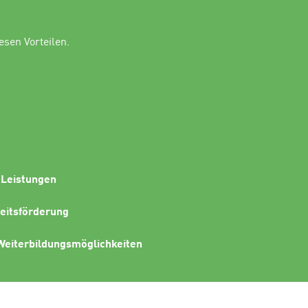
esen Vorteilen.
n
Leistungen
eitsförderung
 Weiterbildungsmöglichkeiten