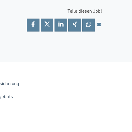
Teile diesen Job!
ssicherung
ngebots