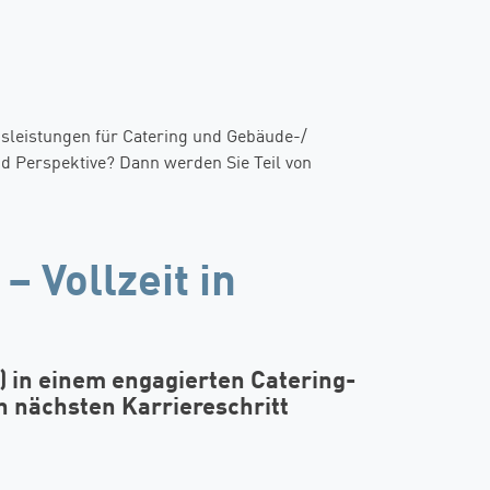
leistungen für Catering und Gebäude-/
nd Perspektive? Dann werden Sie Teil von
 Vollzeit in
 in einem engagierten Catering-
n nächsten Karriereschritt