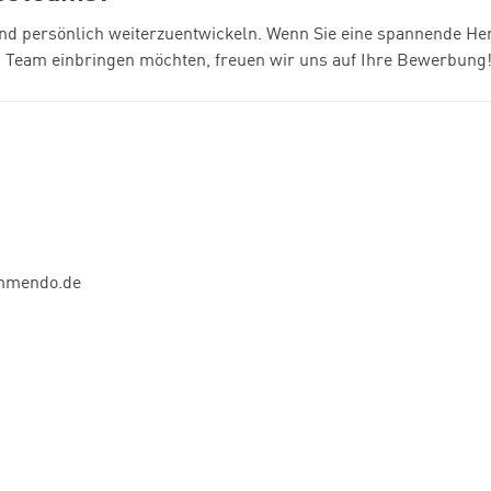
h und persönlich weiterzuentwickeln. Wenn Sie eine spannende H
n Team einbringen möchten, freuen wir uns auf Ihre Bewerbung
mmendo.de