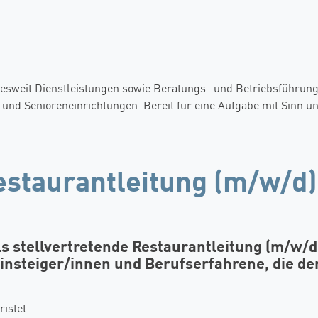
weit Dienstleistungen sowie Beratungs- und Betriebsführungs
und Senioreneinrichtungen. Bereit für eine Aufgabe mit Sinn u
staurantleitung (m/w/d) –
 stellvertretende Restaurantleitung (m/w/d)
einsteiger/innen und Berufserfahrene, die de
ristet