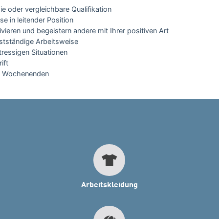
e oder vergleichbare Qualifikation
e in leitender Position
ivieren und begeistern andere mit Ihrer positiven Art
lbstständige Arbeitsweise
tressigen Situationen
ift
nkl. Wochenenden
Arbeitskleidung