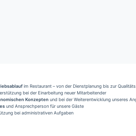
iebsablauf
im Restaurant – von der Dienstplanung bis zur Qualität
rstützung bei der Einarbeitung neuer Mitarbeitender
ronomischen Konzepten
und bei der Weiterentwicklung unseres A
ces
und Ansprechperson für unsere Gäste
ützung bei administrativen Aufgaben