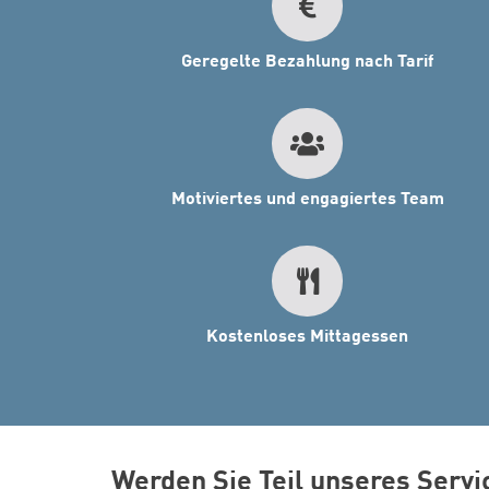
Geregelte Bezahlung nach Tarif
Motiviertes und engagiertes Team
Kostenloses Mittagessen
Werden Sie Teil unseres Serv