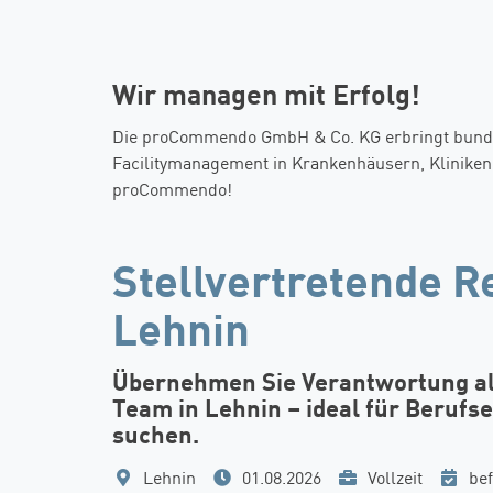
Wir managen mit Erfolg!
Die proCommendo GmbH & Co. KG erbringt bundes
Facilitymanagement in Krankenhäusern, Kliniken 
proCommendo!
Stellvertretende Re
Lehnin
Übernehmen Sie Verantwortung als
Team in Lehnin – ideal für Berufs
suchen.
Lehnin
01.08.2026
Vollzeit
bef