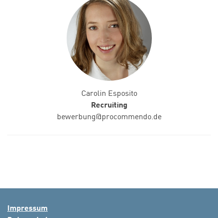
Carolin Esposito
Recruiting
bewerbung@procommendo.de
Impressum